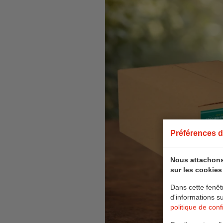
Préférences d
Nous attachons
sur les cookies 
Dans cette fenêt
d'informations s
politique de confi