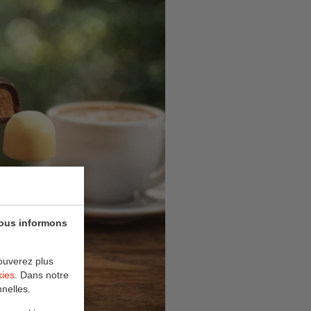
vous informons
ouverez plus
kies
. Dans notre
nelles.