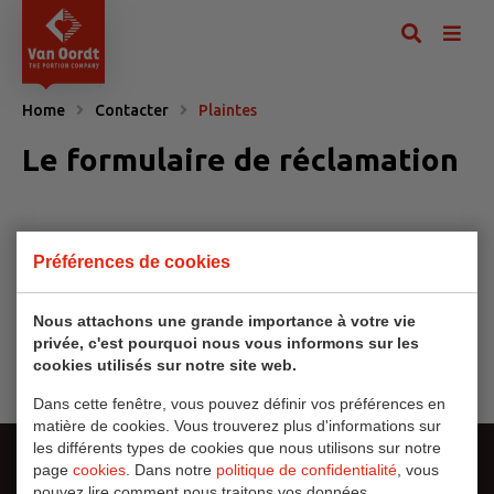
Home
Contacter
Plaintes
Le formulaire de réclamation
Préférences de cookies
Nous attachons une grande importance à votre vie
privée, c'est pourquoi nous vous informons sur les
cookies utilisés sur notre site web.
Dans cette fenêtre, vous pouvez définir vos préférences en
matière de cookies. Vous trouverez plus d'informations sur
les différents types de cookies que nous utilisons sur notre
page
cookies
. Dans notre
politique de confidentialité
, vous
pouvez lire comment nous traitons vos données