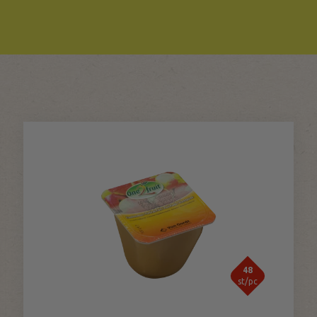
48
st/pc