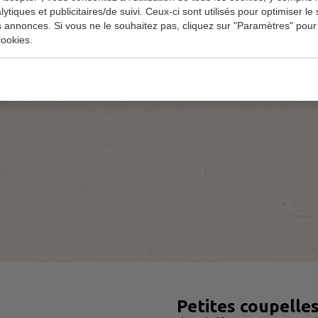
lytiques et publicitaires/de suivi. Ceux-ci sont utilisés pour optimiser le s
s annonces. Si vous ne le souhaitez pas, cliquez sur "Paramètres" pour
ookies.
Petites coupelle