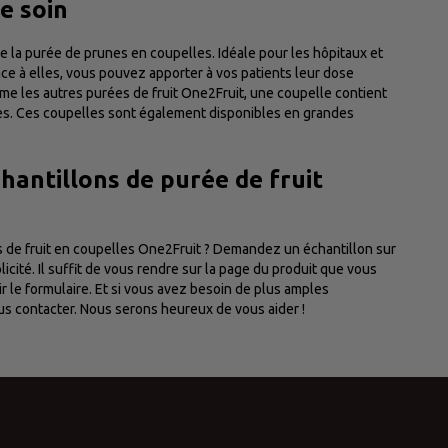
e soin
la purée de prunes en coupelles. Idéale pour les hôpitaux et
ce à elles, vous pouvez apporter à vos patients leur dose
me les autres purées de fruit One2Fruit, une coupelle contient
s. Ces coupelles sont également disponibles en grandes
antillons de purée de fruit
 de fruit en coupelles One2Fruit ? Demandez un échantillon sur
licité. Il suffit de vous rendre sur la page du produit que vous
r le formulaire. Et si vous avez besoin de plus amples
ous contacter. Nous serons heureux de vous aider !