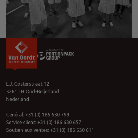
L.J. Costerstraat 12
3261 LH Oud-Beijerland
Nederland
Général:
+31 (0) 186 630 799
Service client:
+31 (0) 186 630 657
Soutien aux ventes:
+31 (0) 186 630 611