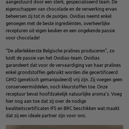
aangestuurd door een sterk, gespecialiseerd team. De
eigenschappen van chocolade en de verwerking ervan
beheersen zij tot in de puntjes. Ovidias neemt enkel
genoegen met de beste ingrediënten, overheerlijke
recepturen uit eigen keuken en een ongekende passie
voor chocolade!
“De allerlekkerste Belgische pralines produceren”, zo
luidt de passie van het Ovidias-team. Ovidias
garandeert dat voor de vervaardiging van haar pralines
enkel grondstoffen gebruikt worden die gecertificeerd
GMO (genetisch gemanipuleerd) vrij zijn. Zij voegen geen
conserveermiddelen, noch kleurstoffen toe. Onze
receptuur bevat hoofdzakelijk natuurlijke aroma's. Voeg
hier nog aan toe dat zij over de nodige
kwaliteitscertificaten IFS en BRC beschikken wat maakt
dat zij een ideale partner zijn voor ons.