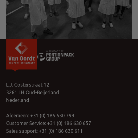
L.J. Costerstraat 12
3261 LH Oud-Beijerland
Nederland
Algemeen:
+31 (0) 186 630 799
Customer Service:
+31 (0) 186 630 657
Sales support:
+31 (0) 186 630 611