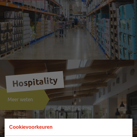
Hospitality
Meer weten
Cookievoorkeuren