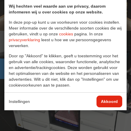
Wij hechten veel waarde aan uw privacy, daarom
informeren wij u over cookies op onze website.
In deze pop-up kunt u uw voorkeuren voor cookies instellen.
Meer informatie over de verschillende soorten cookies die wij
gebruiken, vindt u op onze
cookies
pagina. In onze
privacyverklaring
leest u hoe we uw persoonsgegevens
verwerken.
Care & Cure
Door op "Akkoord" te klikken, geeft u toestemming voor het
gebruik van alle cookies, waaronder functionele, analytische
en advertentie/trackingcookies. Deze worden gebruikt voor
Meer weten
het optimaliseren van de website en het personaliseren van
advertenties. Wilt u dit niet, klik dan op "Instellingen" om uw
cookievoorkeuren aan te passen.
Instellingen
Akkoord