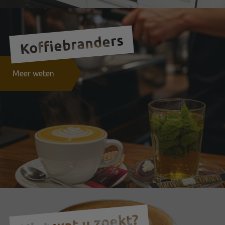
Koffiebranders
Meer weten
Niet wat u zoekt?