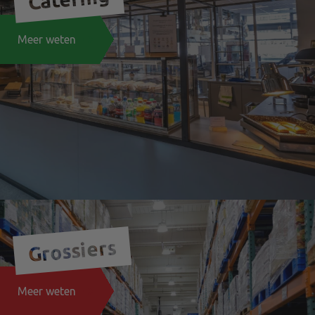
Meer weten
Grossiers
Meer weten