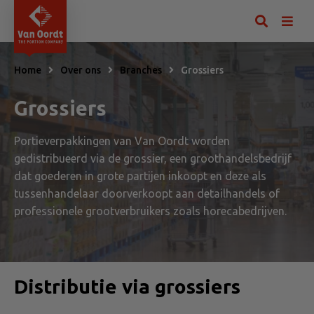
Home
Over ons
Branches
Grossiers
Grossiers
Portieverpakkingen van Van Oordt worden
gedistribueerd via de grossier, een groothandelsbedrijf
dat goederen in grote partijen inkoopt en deze als
tussenhandelaar doorverkoopt aan detailhandels of
professionele grootverbruikers zoals horecabedrijven.
Distributie via grossiers