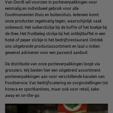
Van Oordt wil voorzien in portieverpakkingen voor
eenmalig en individueel gebruik voor alle
foodmomenten thuis en buitenshuis. Iedereen komt
onze producten regelmatig tegen, waarschijnlijk vaak
onbewust. Het suikerstickje bij de koffie of het koekje bij
de thee. Het fruitbeleg stickje bij het ontbijtbuffet in een
hotel of peper stickje in het bedrijfsrestaurant. Ontdek
ons uitgebreide productassortiment en laat u indien
gewenst adviseren voor een passend aanbod.
De distributie van onze portieverpakkingen loopt via
grossiers. Wij bieden hier een uitgebreid assortiment
portieverpakkingen aan voor verschillende kanalen van
Foodservice. Van bedrijfscatering en zorginstellingen tot
horeca en sportkantines, maar ook voor retail, take-
away en on-the-go.