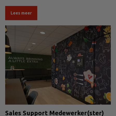
Lees meer
Sales Support Medewerker(ster)