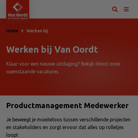
Home
Werken bij
Werken bij Van Oordt
Klaar voor een nieuwe uitdaging? Bekijk direct onze
openstaande vacatures.
Productmanagement Medewerker
Je beweegt je moeiteloos tussen verschillende projecten
en stakeholders en zorgt ervoor dat alles op rolletjes
loopt