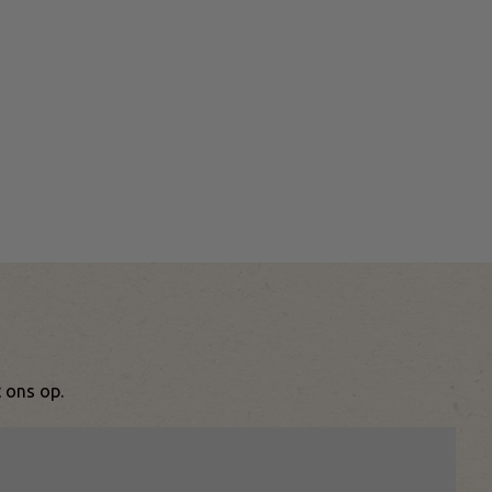
 ons op.