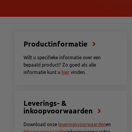
Productinformatie
Wilt u specifieke informatie over een
bepaald product? Zo goed als alle
informatie kunt u
hier
vinden.
Leverings- &
inkoopvoorwaarden
Download onze
leveringsvoorwaarden
en
Inkoopvoorwaarden
inkoopvoorwaarden.