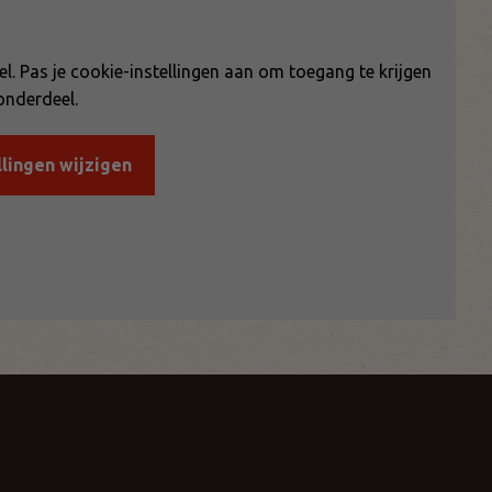
el. Pas je cookie-instellingen aan om toegang te krijgen
 onderdeel.
llingen wijzigen