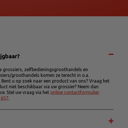
ijgbaar?
 grossiers, zelfbedieningsgroothandels en
siers/groothandels komen ze terecht in o.a.
. Bent u op zoek naar een product van ons? Vraag het
product niet beschikbaar via uw grossier? Neem dan
e. Stel uw vraag via het
online contactformulier
.
 657
.