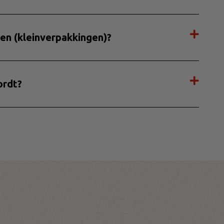
en (kleinverpakkingen)?
ordt?