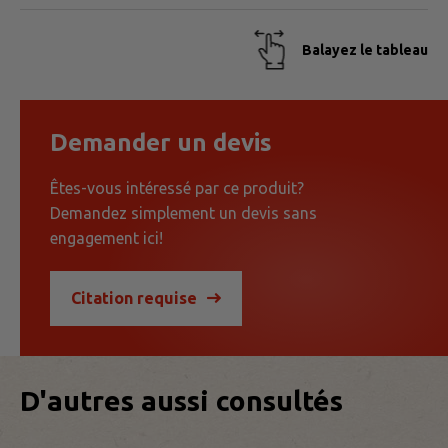
Balayez le tableau
Demander un devis
Êtes-vous intéressé par ce produit?
Demandez simplement un devis sans
engagement ici!
Citation requise
D'autres aussi consultés