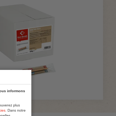
vous informons
ouverez plus
kies
. Dans notre
nelles.