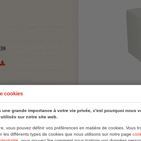
39
e cookies
 une grande importance à votre vie privée, c'est pourquoi nous 
utilisés sur notre site web.
re, vous pouvez définir vos préférences en matière de cookies. Vous tr
ur les différents types de cookies que nous utilisons sur notre page
coo
dentialité
, vous pouvez lire comment nous traitons vos données person