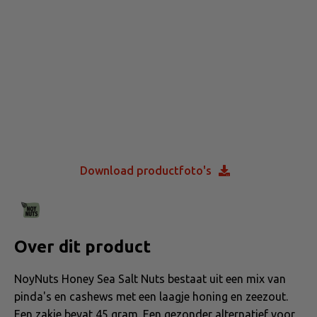
Download productfoto's
Over dit product
NoyNuts Honey Sea Salt Nuts bestaat uit een mix van
pinda's en cashews met een laagje honing en zeezout.
Een zakje bevat 45 gram. Een gezonder alternatief voor