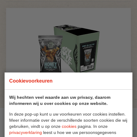
Cookievoorkeuren
Wij hechten veel waarde aan uw privacy, daarom
informeren wij u over cookies op onze website.
In deze pop-up kunt u uw voorkeuren voor cookies instellen.
Ingrediënten
Meer informatie over de verschillende soorten cookies die wij
gebruiken, vindt u op onze
cookies
pagina. In onze
privacyverklaring
leest u hoe we uw persoonsgegevens
PINDA’s 47%, CASHEWNOTEN 47,5%, suiker, honing