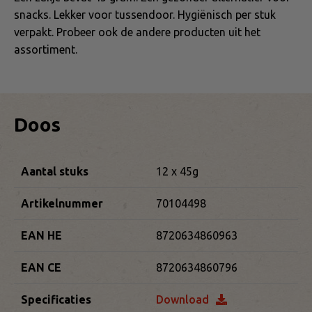
snacks. Lekker voor tussendoor. Hygiënisch per stuk
verpakt. Probeer ook de andere producten uit het
assortiment.
Doos
Aantal stuks
12 x 45g
Artikelnummer
70104498
EAN HE
8720634860963
EAN CE
8720634860796
Specificaties
Download