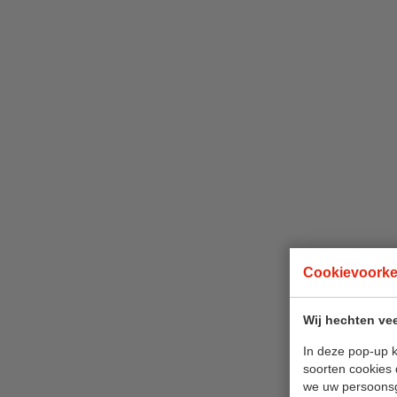
Cookievoork
Wij hechten vee
In deze pop-up k
soorten cookies 
we uw persoons