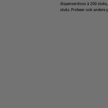
dispenserdoos à 200 stuks
stuks. Probeer ook andere p