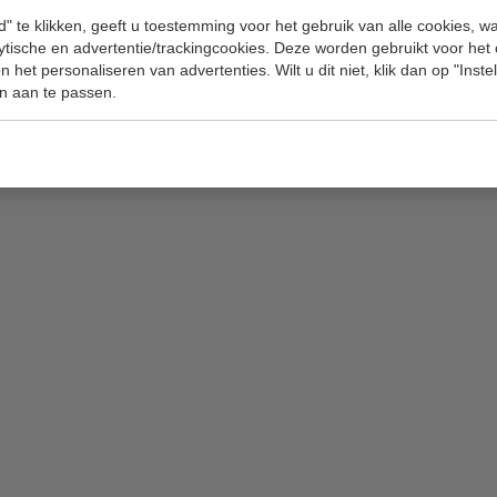
" te klikken, geeft u toestemming voor het gebruik van alle cookies, 
lytische en advertentie/trackingcookies. Deze worden gebruikt voor het
 het personaliseren van advertenties. Wilt u dit niet, klik dan op "Inst
n aan te passen.