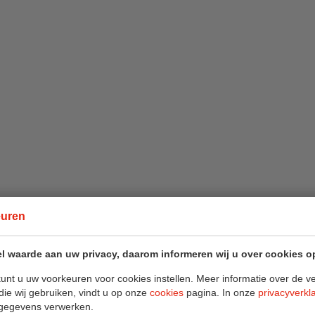
euren
l waarde aan uw privacy, daarom informeren wij u over cookies o
unt u uw voorkeuren voor cookies instellen. Meer informatie over de ve
die wij gebruiken, vindt u op onze
cookies
pagina. In onze
privacyverkl
gegevens verwerken.