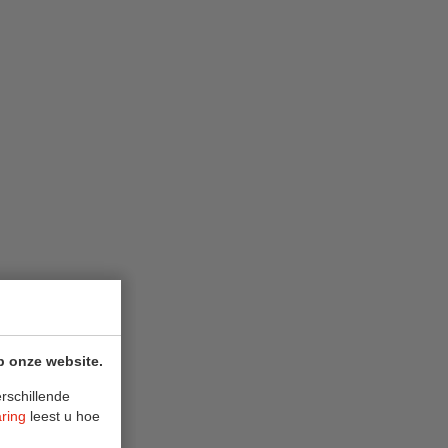
p onze website.
rschillende
aring
leest u hoe