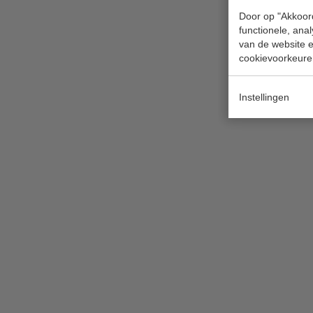
Door op "Akkoord
functionele, ana
van de website en
cookievoorkeure
Instellingen