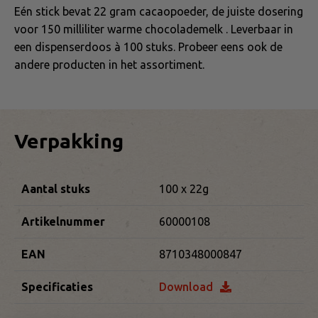
Eén stick bevat 22 gram cacaopoeder, de juiste dosering
voor 150 milliliter warme chocolademelk . Leverbaar in
een dispenserdoos à 100 stuks. Probeer eens ook de
andere producten in het assortiment.
Verpakking
Aantal stuks
100 x 22g
Artikelnummer
60000108
EAN
8710348000847
Specificaties
Download